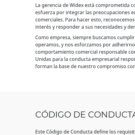
La gerencia de Widex está comprometida con
esfuerza por integrar las preocupaciones e
comerciales. Para hacer esto, reconocemo
interés y responder a sus necesidades y d
Como empresa, siempre buscamos cumplir co
operamos, y nos esforzamos por adherirnos 
comportamiento comercial responsable como
Unidas para la conducta empresarial respon
forman la base de nuestro compromiso con
CÓDIGO DE CONDUCT
Este Código de Conducta define los requisi