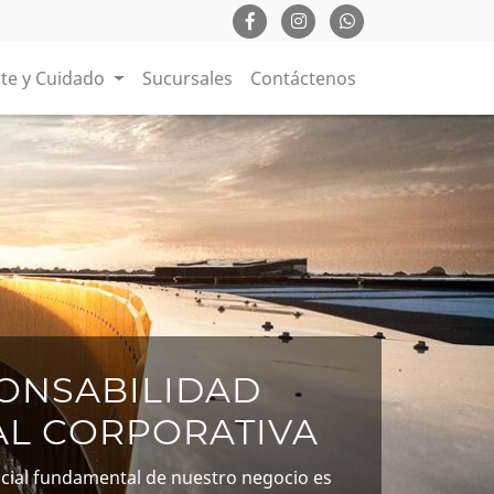
te y Cuidado
Sucursales
Contáctenos
ONSABILIDAD
AL CORPORATIVA
social fundamental de nuestro negocio es