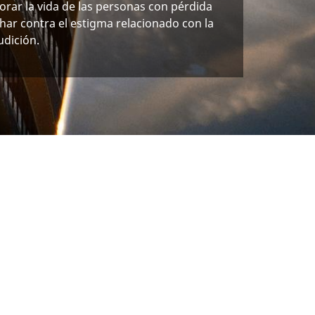
orar la vida de las personas con pérdida
char contra el estigma relacionado con la
udición.