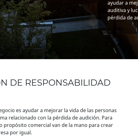
ayudar a mej
auditiva y lu
pérdida de a
N DE RESPONSABILIDAD
egocio es ayudar a mejorar la vida de las personas
igma relacionado con la pérdida de audición. Para
ro propósito comercial van de la mano para crear
esa por igual.