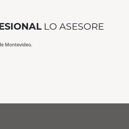
ESIONAL
LO ASESORE
 de Montevideo.