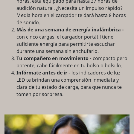
horas, está equipado para hasta 37 horas de
audición natural. ¿Necesita un impulso rápido?
Media hora en el cargador te dará hasta 8 horas
de sonido.
Más de una semana de energía inalámbrica -
con cinco cargas, el cargador portátil tiene
suficiente energía para permitirte escuchar
durante una semana sin enchufarlo.
Tu compañero en movimiento -
compacto pero
potente, cabe fácilmente en tu bolso o bolsillo.
Infórmate antes de ir -
los indicadores de luz
LED te brindan una comprensión inmediata y
clara de tu estado de carga, para que nunca te
tomen por sorpresa.