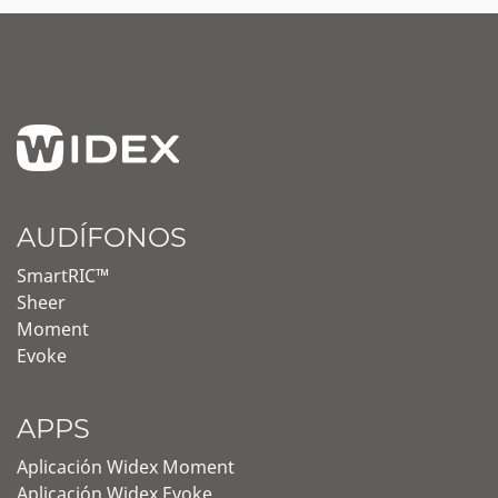
AUDÍFONOS
SmartRIC™
Sheer
Moment
Evoke
APPS
Aplicación Widex Moment
Aplicación Widex Evoke