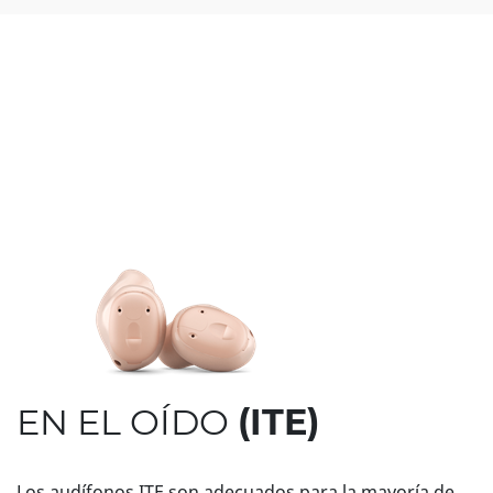
EN EL OÍDO
(ITE)
Los audífonos ITE son adecuados para la mayoría de