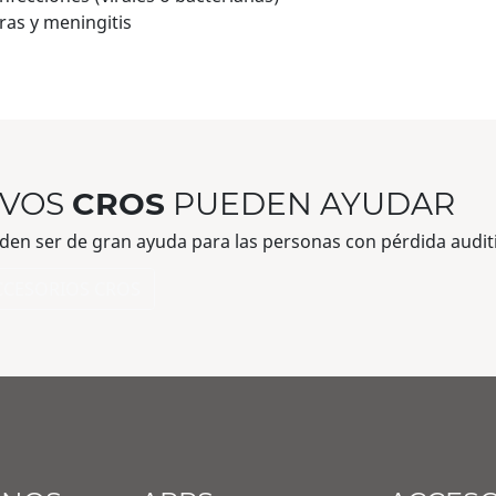
as y meningitis
IVOS
CROS
PUEDEN AYUDAR
en ser de gran ayuda para las personas con pérdida auditi
CCESORIOS CROS