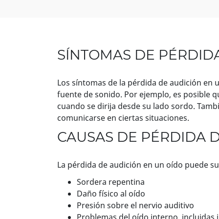
SÍNTOMAS DE PÉRDIDA
Los síntomas de la pérdida de audición en un
fuente de sonido. Por ejemplo, es posible 
cuando se dirija desde su lado sordo. Tamb
comunicarse en ciertas situaciones.
CAUSAS DE PÉRDIDA D
La pérdida de audición en un oído puede sur
Sordera repentina
Daño físico al oído
Presión sobre el nervio auditivo
Problemas del oído interno, incluidas i