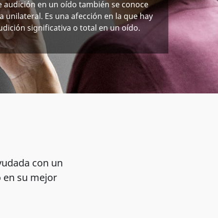
e audición en un oído también se conoce
 unilateral. Es una afección en la que hay
dición significativa o total en un oído.
ayudada con un
o en su mejor