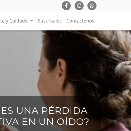
te y Cuidado
Sucursales
Contáctenos
 ES UNA PÉRDIDA
TIVA EN UN OÍDO?