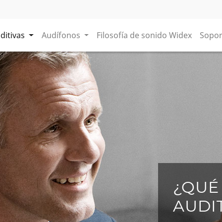
ditivas
Audífonos
Filosofía de sonido Widex
Sopor
¿QUÉ
AUDI