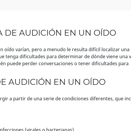
 DE AUDICIÓN EN UN OÍDO
 oído varían, pero a menudo le resulta difícil localizar una
que tenga dificultades para determinar de dónde viene una 
ién puede perder conversaciones o tener dificultades para
E AUDICIÓN EN UN OÍDO
gir a partir de una serie de condiciones diferentes, que in
nfecciones (virales o bacterianas)