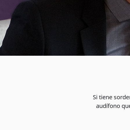
Si tiene sord
audífono que